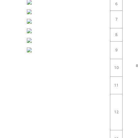
6
7
8
9
10
11
12