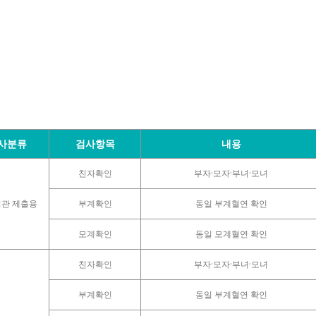
사분류
검사항목
내용
친자확인
부자·모자·부녀·모녀
관 제출용
부계확인
동일 부계혈연 확인
모계확인
동일 모계혈연 확인
친자확인
부자·모자·부녀·모녀
부계확인
동일 부계혈연 확인